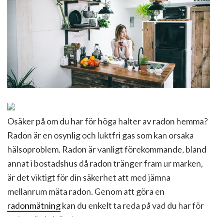
Osäker på om du har för höga halter av radon hemma?
Radon är en osynlig och luktfri gas som kan orsaka
hälsoproblem. Radon är vanligt förekommande, bland
annat i bostadshus då radon tränger fram ur marken,
är det viktigt för din säkerhet att med jämna
mellanrum mäta radon. Genom att göra en
radonmätning
kan du enkelt ta reda på vad du har för