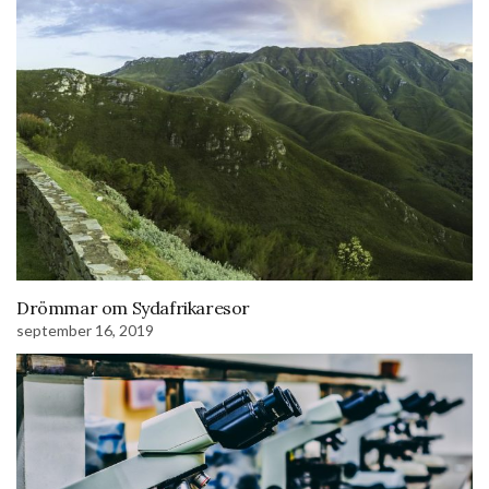
Drömmar om Sydafrikaresor
september 16, 2019