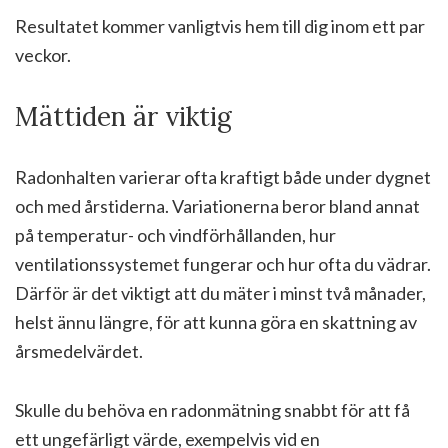
Resultatet kommer vanligtvis hem till dig inom ett par
veckor.
Mättiden är viktig
Radonhalten varierar ofta kraftigt både under dygnet
och med årstiderna. Variationerna beror bland annat
på temperatur- och vindförhållanden, hur
ventilationssystemet fungerar och hur ofta du vädrar.
Därför är det viktigt att du mäter i minst två månader,
helst ännu längre, för att kunna göra en skattning av
årsmedelvärdet.
Skulle du behöva en radonmätning snabbt för att få
ett ungefärligt värde, exempelvis vid en