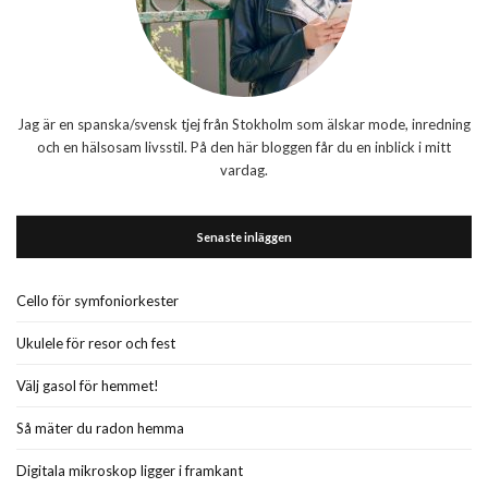
Jag är en spanska/svensk tjej från Stokholm som älskar mode, inredning
och en hälsosam livsstil. På den här bloggen får du en inblick i mitt
vardag.
Senaste inläggen
Cello för symfoniorkester
Ukulele för resor och fest
Välj gasol för hemmet!
Så mäter du radon hemma
Digitala mikroskop ligger i framkant