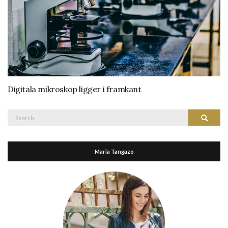
Digitala mikroskop ligger i framkant
Search
Search
for:
Maria Tangazo