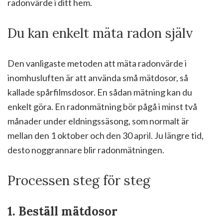
radonvärde i ditt hem.
Du kan enkelt mäta radon själv
Den vanligaste metoden att mäta radonvärde i
inomhusluften är att använda små mätdosor, så
kallade spårfilmsdosor. En sådan mätning kan du
enkelt göra. En radonmätning bör pågå i minst två
månader under eldningssäsong, som normalt är
mellan den 1 oktober och den 30 april. Ju längre tid,
desto noggrannare blir radonmätningen.
Processen steg för steg
1. Beställ mätdosor