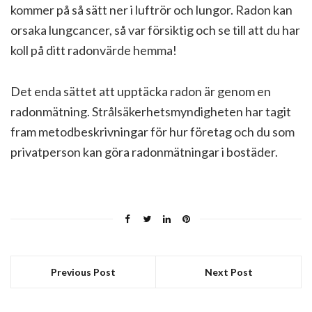
kommer på så sätt ner i luftrör och lungor. Radon kan
orsaka lungcancer, så var försiktig och se till att du har
koll på ditt radonvärde hemma!
Det enda sättet att upptäcka radon är genom en
radonmätning. Strål­säker­hets­myndig­heten har tagit
fram metodbeskrivningar för hur företag och du som
privatperson kan göra radonmätningar i bostäder.
Previous Post
Next Post