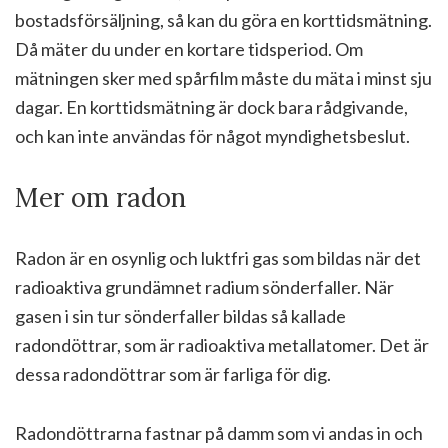
bostadsförsäljning, så kan du göra en korttidsmätning.
Då mäter du under en kortare tidsperiod. Om
mätningen sker med spårfilm måste du mäta i minst sju
dagar. En korttidsmätning är dock bara rådgivande,
och kan inte användas för något myndighetsbeslut.
Mer om radon
Radon är en osynlig och luktfri gas som bildas när det
radioaktiva grundämnet radium sönderfaller. När
gasen i sin tur sönderfaller bildas så kallade
radondöttrar, som är radioaktiva metallatomer. Det är
dessa radondöttrar som är farliga för dig.
Radondöttrarna fastnar på damm som vi andas in och