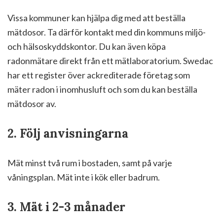
Vissa kommuner kan hjälpa dig med att beställa
mätdosor. Ta därför kontakt med din kommuns miljö-
och hälsoskyddskontor. Du kan även köpa
radonmätare direkt från ett mätlaboratorium. Swedac
har ett register över ackrediterade företag som
mäter radon i inomhusluft och som du kan beställa
mätdosor av.
2. Följ anvisningarna
Mät minst två rum i bostaden, samt på varje
våningsplan. Mät inte i kök eller badrum.
3. Mät i 2-3 månader